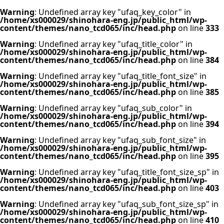
Warning
: Undefined array key "ufaq_key_color" in
/home/xs000029/shinohara-eng.jp/public_html/wp-
content/themes/nano_tcd065/inc/head.php
on line
333
Warning
: Undefined array key "ufaq_title_color" in
/home/xs000029/shinohara-eng.jp/public_html/wp-
content/themes/nano_tcd065/inc/head.php
on line
384
Warning
: Undefined array key "ufaq_title_font_size" in
/home/xs000029/shinohara-eng.jp/public_html/wp-
content/themes/nano_tcd065/inc/head.php
on line
385
Warning
: Undefined array key "ufaq_sub_color" in
/home/xs000029/shinohara-eng.jp/public_html/wp-
content/themes/nano_tcd065/inc/head.php
on line
394
Warning
: Undefined array key "ufaq_sub_font_size" in
/home/xs000029/shinohara-eng.jp/public_html/wp-
content/themes/nano_tcd065/inc/head.php
on line
395
Warning
: Undefined array key "ufaq_title_font_size_sp" in
/home/xs000029/shinohara-eng.jp/public_html/wp-
content/themes/nano_tcd065/inc/head.php
on line
403
Warning
: Undefined array key "ufaq_sub_font_size_sp" in
/home/xs000029/shinohara-eng.jp/public_html/wp-
content/themes/nano_tcd065/inc/head.php
on line
410