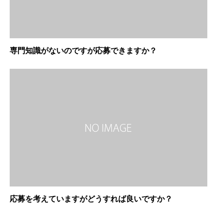
専門知識がないのですが応募できますか？
応募を考えていますがどうすれば良いですか？