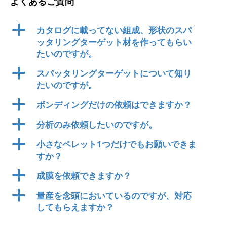
よくあるご質問
a
カタログに載ってない組成、形状のスパ
ッタリングターゲット材を作ってもらい
たいのですが。
a
スパッタリングターゲットについて知り
たいのですが。
a
ボンディングだけの依頼はできますか？
a
分析のみ依頼したいのですが。
a
小さなペレット1つだけでもお願いできま
すか？
a
成膜を依頼できますか？
a
量産を念頭においているのですが、対応
してもらえますか？